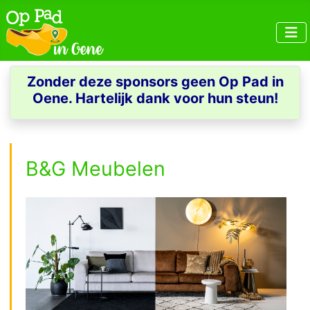
Zonder deze sponsors geen Op Pad in
Oene. Hartelijk dank voor hun steun!
B&G Meubelen