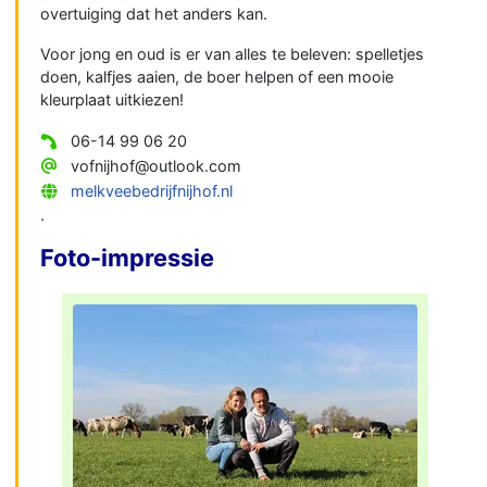
overtuiging dat het anders kan.
Voor jong en oud is er van alles te beleven: spelletjes
doen, kalfjes aaien, de boer helpen of een mooie
kleurplaat uitkiezen!
06-14 99 06 20
vofnijhof@outlook.com
melkveebedrijfnijhof.nl
.
Foto-impressie