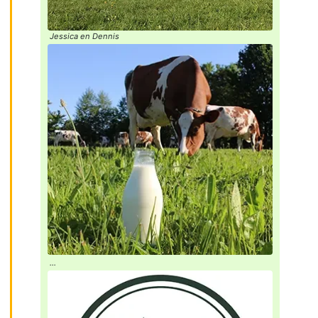
Jessica en Dennis
...